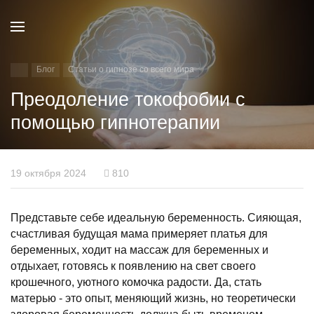
Блог
Статьи о гипнозе со всего мира
Преодоление токофобии с
помощью гипнотерапии
19 октября 2024
810
Представьте себе идеальную беременность. Сияющая,
счастливая будущая мама примеряет платья для
беременных, ходит на массаж для беременных и
отдыхает, готовясь к появлению на свет своего
крошечного, уютного комочка радости. Да, стать
матерью - это опыт, меняющий жизнь, но теоретически