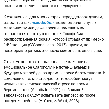
здоровая беременность должна быть временем,
полным волнения, радости и предвкушения.
К сожалению, для многих страх перед деторождением,
известный как
токофобия
, может омрачить путь к
материнству или даже вообще помешать им
отправиться в это путешествие. Токофобия -
распространенная фобия, которой страдают примерно
14% женщин (O'Connell et al, 2017), причем, по
некоторым оценкам, это число может быть еще выше.
Страх может оказать значительное влияние на
эмоциональное благополучие потенциальных и
будущих матерей до, во время и после беременности. К
сожалению, те, кто страдает от токофобии, могут
испытывать психологический стресс во время
беременности (Archibald, 2021) и с большей
вероятностью будут испытывать депрессию после
рождения ребенка (Hofberg & Ward, 2023).