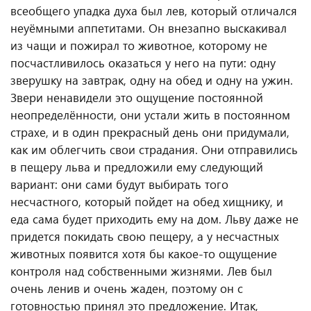
всеобщего упадка духа был лев, который отличался
неуёмными аппетитами. Он внезапно выскакивал
из чащи и пожирал то животное, которому не
посчастливилось оказаться у него на пути: одну
зверушку на завтрак, одну на обед и одну на ужин.
Звери ненавидели это ощущение постоянной
неопределённости, они устали жить в постоянном
страхе, и в один прекрасный день они придумали,
как им облегчить свои страдания. Они отправились
в пещеру льва и предложили ему следующий
вариант: они сами будут выбирать того
несчастного, который пойдет на обед хищнику, и
еда сама будет приходить ему на дом. Льву даже не
придется покидать свою пещеру, а у несчастных
животных появится хотя бы какое-то ощущение
контроля над собственными жизнями. Лев был
очень ленив и очень жаден, поэтому он с
готовностью принял это предложение. Итак,