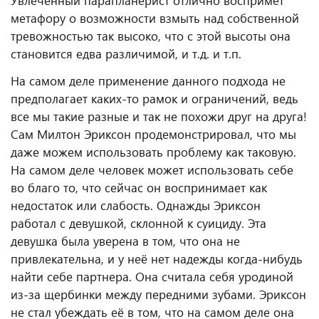
Увлечённый парапланерист отлично воспримет
метафору о возможности взмыть над собственной
тревожностью так высоко, что с этой высоты она
становится едва различимой, и т.д. и т.п.
На самом деле применение данного подхода не
предполагает каких-то рамок и ограничений, ведь
все мы такие разные и так не похожи друг на друга!
Сам Милтон Эриксон продемонстрировал, что мы
даже можем использовать проблему как таковую.
На самом деле человек может использовать себе
во благо то, что сейчас он воспринимает как
недостаток или слабость. Однажды Эриксон
работал с девушкой, склонной к суициду. Эта
девушка была уверена в том, что она не
привлекательна, и у неё нет надежды когда-нибудь
найти себе партнера. Она считала себя уродиной
из-за щербинки между передними зубами. Эриксон
не стал убеждать её в том, что на самом деле она