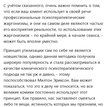
С учётом сказанного, очень важно помнить о том,
что если ваш клиент использует в своей речи
профессиональные психотерапевтические
жаргонизмы, и они на самом деле являются частью
его восприятия реальности, то использование этих
жаргонизмов – по крайней мере, в начале сеанса, -
может быть вполне уместно.
Принцип утилизации сам по себе не является
новшеством, однако данная методика получила
широкую популярность и стала рассматриваться в
качестве клинического психотерапевтического
подхода не так уж и давно, - этому
поспособствовал Милтон Эриксон. Вам может
показаться, что это к делу не относится, но все
великие комики постоянно используют этот
принцип. Как правило, нас заставляют смеяться
либо те вещи, истинность которых мы признаем, но