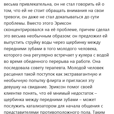
весьма привлекательна, он не стал говорить ей о
том, что ей не стоит обращать внимания на свои
тревоги, он даже не стал докапываться до сути
проблемы. Вместо этого Эриксон
сконцентрировался на её проблеме, причем сделал
это весьма необычным образом: он предложил ей
выпустить струйку воды через щербинку между
передними зубами в того молодого человека,
которого она регулярно встречает у кулера с водой
во время обеденного перерыва на работе. Она
последовала совету терапевта. Молодой человек
расценил такой поступок как экстравагантную и
необычную попытку флирта и пригласил эту
девушку на свидание. Эриксон помог своей
клиентке понять, что её мнимый недостаток –
щербинка между передними зубами – может
послужить катализатором для начала общения с
представителями противоположного пола. Таким