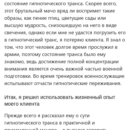
состояние гипнотического транса. Скорее всего,
этот брутальный мачо вряд ли воспримет такие
образы, как пение птиц, цветущие сады или
высшую мудрость, снизошедшую на него в виде
свечения, однако если мне не удастся погрузить его
в гипнотический транс, я потеряю клиента. Я знал о
том, что этот человек долгое время прослужил в
армии, поэтому состояние транса было ему
знакомо, ведь достижение полной концентрации
внимания является очень важной частью военной
подготовки. Во время тренировок военнослужащие
испытывают отчасти гипнотические переживания.
Итак, я решил использовать жизненный опыт
моего клиента
Прежде всего я рассказал ему о сути
гипнотического транса в практичной и
приземленной манере – я пытался говорить