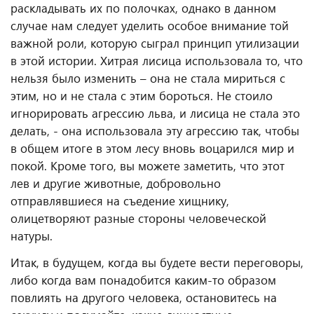
раскладывать их по полочках, однако в данном
случае нам следует уделить особое внимание той
важной роли, которую сыграл принцип утилизации
в этой истории. Хитрая лисица использовала то, что
нельзя было изменить – она не стала мириться с
этим, но и не стала с этим бороться. Не стоило
игнорировать агрессию льва, и лисица не стала это
делать, - она использовала эту агрессию так, чтобы
в общем итоге в этом лесу вновь воцарился мир и
покой. Кроме того, вы можете заметить, что этот
лев и другие животные, добровольно
отправлявшиеся на съедение хищнику,
олицетворяют разные стороны человеческой
натуры.
Итак, в будущем, когда вы будете вести переговоры,
либо когда вам понадобится каким-то образом
повлиять на другого человека, остановитесь на