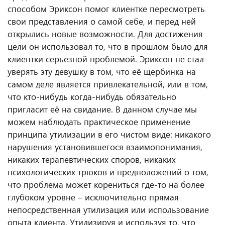
способом Эриксон помог клиентке пересмотреть
свои представления о самой себе, и перед ней
открылись новые возможности. Для достижения
цели он использовал то, что в прошлом было для
клиентки серьезной проблемой. Эриксон не стал
уверять эту девушку в том, что её щербинка на
самом деле является привлекательной, или в том,
что кто-нибудь когда-нибудь обязательно
пригласит её на свидание. В данном случае мы
можем наблюдать практическое применение
принципа утилизации в его чистом виде: никакого
нарушения установившегося взаимопонимания,
никаких терапевтических споров, никаких
психологических трюков и предположений о том,
что проблема может корениться где-то на более
глубоком уровне – исключительно прямая
непосредственная утилизация или использование
опыта клиента. Утилизируя и используя то, что