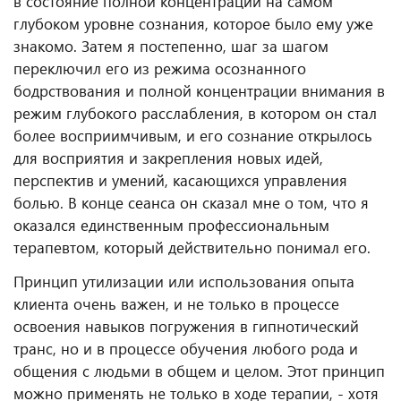
в состояние полной концентрации на самом
глубоком уровне сознания, которое было ему уже
знакомо. Затем я постепенно, шаг за шагом
переключил его из режима осознанного
бодрствования и полной концентрации внимания в
режим глубокого расслабления, в котором он стал
более восприимчивым, и его сознание открылось
для восприятия и закрепления новых идей,
перспектив и умений, касающихся управления
болью. В конце сеанса он сказал мне о том, что я
оказался единственным профессиональным
терапевтом, который действительно понимал его.
Принцип утилизации или использования опыта
клиента очень важен, и не только в процессе
освоения навыков погружения в гипнотический
транс, но и в процессе обучения любого рода и
общения с людьми в общем и целом. Этот принцип
можно применять не только в ходе терапии, - хотя