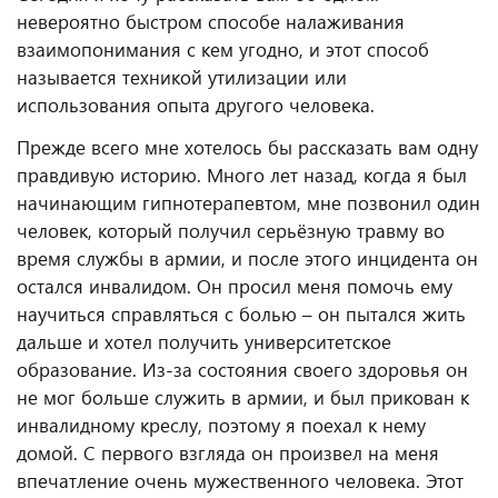
невероятно быстром способе налаживания
взаимопонимания с кем угодно, и этот способ
называется техникой утилизации или
использования опыта другого человека.
Прежде всего мне хотелось бы рассказать вам одну
правдивую историю. Много лет назад, когда я был
начинающим гипнотерапевтом, мне позвонил один
человек, который получил серьёзную травму во
время службы в армии, и после этого инцидента он
остался инвалидом. Он просил меня помочь ему
научиться справляться с болью – он пытался жить
дальше и хотел получить университетское
образование. Из-за состояния своего здоровья он
не мог больше служить в армии, и был прикован к
инвалидному креслу, поэтому я поехал к нему
домой. С первого взгляда он произвел на меня
впечатление очень мужественного человека. Этот