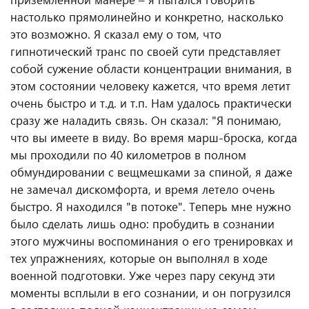
настолько прямолинейно и конкретно, насколько
это возможно. Я сказал ему о том, что
гипнотический транс по своей сути представляет
собой сужение области концентрации внимания, в
этом состоянии человеку кажется, что время летит
очень быстро и т.д. и т.п. Нам удалось практически
сразу же наладить связь. Он сказал: "Я понимаю,
что вы имеете в виду. Во время марш-броска, когда
мы проходили по 40 километров в полном
обмундировании с вещмешками за спиной, я даже
не замечал дискомфорта, и время летело очень
быстро. Я находился "в потоке". Теперь мне нужно
было сделать лишь одно: пробудить в сознании
этого мужчины воспоминания о его тренировках и
тех упражнениях, которые он выполнял в ходе
военной подготовки. Уже через пару секунд эти
моменты всплыли в его сознании, и он погрузился