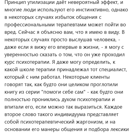
Принцип утилизации даёт невероятный эффект, и
многие люди используют его инстинктивно, однако
в некоторых случаях избыток общения с
профессиональными терапевтами может пойти во
вред. Сейчас я объясню вам, что я имею в виду. В
некоторых случаях просто выслушав человека, -
даже если я вижу его впервые в жизни, - я могу с
уверенностью сказать о том, что он уже проходил
курс психотерапии. Я даже могу определить, к
какой школе терапии принадлежал тот специалист,
который с ним работал. Некоторые клиенты
говорят так, как будто они целиком проглотили
книгу из серии "помоги себе сам" - как будто они
полностью прониклись духом психотерапии и
впитали его, если можно так выразиться. Каждое
второе слово такого индивидуума представляет
собой психотерапевтический жаргонизм, и на
основании его манеры общения и подбора лексики