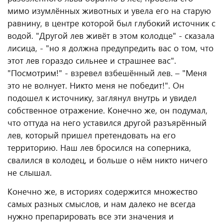
мимо изумлённых животных и увела его на старую
равнину, в центре которой был глубокий источник с
водой. "Другой лев живёт в этом колодце" - сказала
лисица, - "но я должна предупредить вас о том, что
этот лев гораздо сильнее и страшнее вас".
"Посмотрим!" - взревел взбешённый лев. – "Меня
это не волнует. Никто меня не победит!". Он
подошел к источнику, заглянул внутрь и увидел
собственное отражение. Конечно же, он подумал,
что оттуда на него уставился другой разъярённый
лев, который пришел претендовать на его
территорию. Наш лев бросился на соперника,
свалился в колодец, и больше о нём никто ничего
не слышал.
Конечно же, в историях содержится множество
самых разных смыслов, и нам далеко не всегда
нужно препарировать все эти значения и