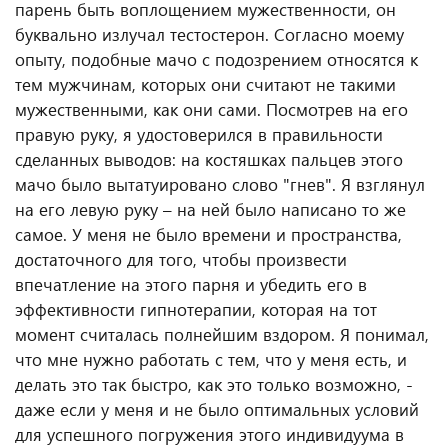
парень быть воплощением мужественности, он
буквально излучал тестостерон. Согласно моему
опыту, подобные мачо с подозрением относятся к
тем мужчинам, которых они считают не такими
мужественными, как они сами. Посмотрев на его
правую руку, я удостоверился в правильности
сделанных выводов: на костяшках пальцев этого
мачо было вытатуировано слово "гнев". Я взглянул
на его левую руку – на ней было написано то же
самое. У меня не было времени и пространства,
достаточного для того, чтобы произвести
впечатление на этого парня и убедить его в
эффективности гипнотерапии, которая на тот
момент считалась полнейшим вздором. Я понимал,
что мне нужно работать с тем, что у меня есть, и
делать это так быстро, как это только возможно, -
даже если у меня и не было оптимальных условий
для успешного погружения этого индивидуума в