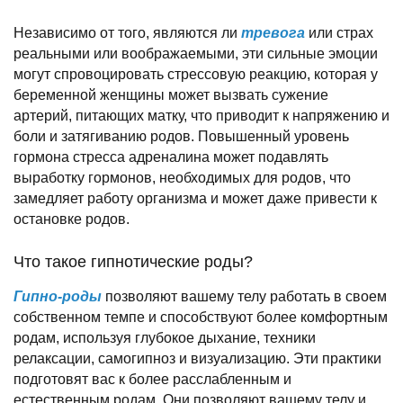
Независимо от того, являются ли
тревога
или страх
реальными или воображаемыми, эти сильные эмоции
могут спровоцировать стрессовую реакцию, которая у
беременной женщины может вызвать сужение
артерий, питающих матку, что приводит к напряжению и
боли и затягиванию родов. Повышенный уровень
гормона стресса адреналина может подавлять
выработку гормонов, необходимых для родов, что
замедляет работу организма и может даже привести к
остановке родов.
Что такое гипнотические роды?
Гипно-роды
позволяют вашему телу работать в своем
собственном темпе и способствуют более комфортным
родам, используя глубокое дыхание, техники
релаксации, самогипноз и визуализацию. Эти практики
подготовят вас к более расслабленным и
естественным родам. Они позволяют вашему телу и