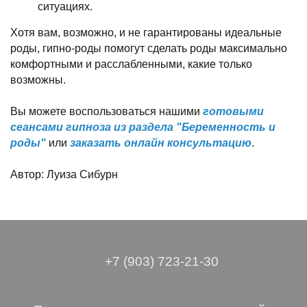
ситуациях.
Хотя вам, возможно, и не гарантированы идеальные
роды, гипно-роды помогут сделать роды максимально
комфортными и расслабленными, какие только
возможны.
Вы можете воспользоваться нашими
готовыми
сеансами гипноза из раздела "Беременность и
роды"
или
заказать онлайн консультацию
.
Автор: Луиза Сибурн
+7 (903) 723-21-30