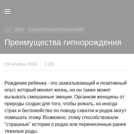
Блог
Статьи о гипнозе со всего мира
Преимущества гипнорождения
19 октября 2024
281
Рождение ребенка - это захватывающий и позитивный
опыт, который меняет жизнь, но он также может
вызывать смешанные эмоции. Организм женщины от
природы создан для того, чтобы рожать, но иногда
страх и беспокойство по поводу схваток и родов могут
помешать этому. Возможно, этому способствовали
"страшные" истории о родах или перенесенные ранее
тяжелые роды.