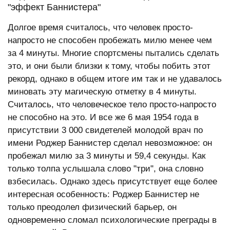
"эффект Баннистера"
Долгое время считалось, что человек просто-
напросто не способен пробежать милю менее чем
за 4 минуты. Многие спортсмены пытались сделать
это, и они были близки к тому, чтобы побить этот
рекорд, однако в общем итоге им так и не удавалось
миновать эту магическую отметку в 4 минуты.
Считалось, что человеческое тело просто-напросто
не способно на это. И все же 6 мая 1954 года в
присутствии 3 000 свидетелей молодой врач по
имени Роджер Баннистер сделал невозможное: он
пробежал милю за 3 минуты и 59,4 секунды. Как
только толпа услышала слово "три", она словно
взбесилась. Однако здесь присутствует еще более
интересная особенность: Роджер Баннистер не
только преодолел физический барьер, он
одновременно сломал психологические преграды в