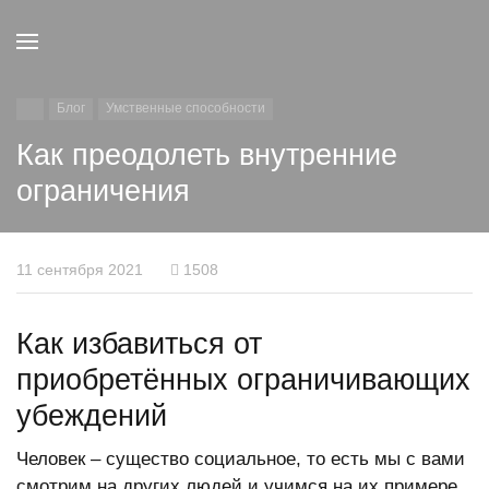
Блог
Умственные способности
Как преодолеть внутренние
ограничения
11 сентября 2021
1508
Как избавиться от
приобретённых ограничивающих
убеждений
Человек – существо социальное, то есть мы с вами
смотрим на других людей и учимся на их примере.