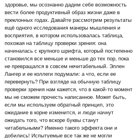
здоровье, мы осознанно дадим себе возможность
вести более продуктивный образ жизни даже в
преклонных годах. Давайте рассмотрим результаты
ещё одного исследования манеры мышления и
восприятия, в котором использовалась таблица,
похожая на таблицу проверки зрения: она
начиналась с крупного шрифта, который постепенно
становился все меньше и меньше до тех пор, пока
не превращался в совсем нечитабельный. Эллен
Лангер и ее коллеги подумали: а что, если ее
перевернуть? При взгляде на обычную таблицу
проверки зрения нам кажется, что в какой-то момент
мы не сможем прочесть написанное. Может быть,
если мы используем обратный принцип, это
ожидание в корне изменится, и люди начнут
ожидать того, что вскоре буквы станут
читабельными? Именно такого эффекта они и
добились! Испытуемые все так же не могли