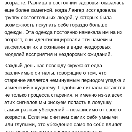
возрасте. Разница в состоянии здоровья оказалась
еще более заметной, когда Лангер исследовала
группу состоятельных людей, у которых была
возможность покупать себе гораздо больше
одежды. Эта одежда постоянно намекала им на их
возраст, они идентифицировали эти намёки и
закрепляли их в сознании в виде нездоровых
моделей восприятия и нездоровых ожиданий.
Каждый день нас повсюду окружают едва
различимые сигналы, говорящие о том, что
старение является неминуемым периодом упадка и
изменений к худшему. Подобные сигналы касаются
не только процесса старения, и именно из-за всех
этих сигналов мы рискуем попасть в ловушку
самых разных убеждений – независимо от своего
возраста. Если мы считаем самих себя умными
или глупыми, это убеждение само по себе влияет
на степень развития нашего интеллекта и