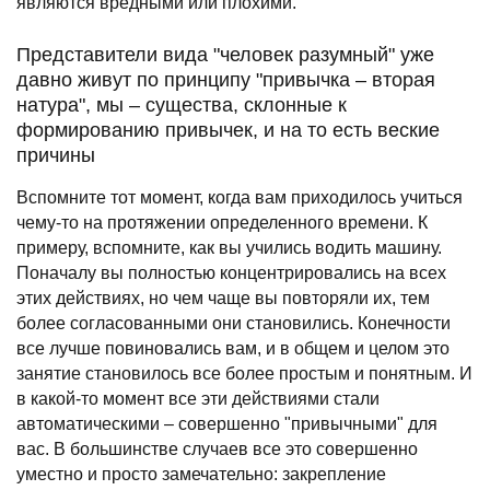
являются вредными или плохими.
Представители вида "человек разумный" уже
давно живут по принципу "привычка – вторая
натура", мы – существа, склонные к
формированию привычек, и на то есть веские
причины
Вспомните тот момент, когда вам приходилось учиться
чему-то на протяжении определенного времени. К
примеру, вспомните, как вы учились водить машину.
Поначалу вы полностью концентрировались на всех
этих действиях, но чем чаще вы повторяли их, тем
более согласованными они становились. Конечности
все лучше повиновались вам, и в общем и целом это
занятие становилось все более простым и понятным. И
в какой-то момент все эти действиями стали
автоматическими – совершенно "привычными" для
вас. В большинстве случаев все это совершенно
уместно и просто замечательно: закрепление