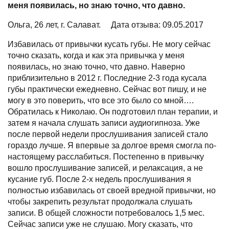
меня появилась, но знаю точно, что давно.
Ольга, 26 лет, г. Салават.
Дата отзыва: 09.05.2017
Избавилась от привычки кусать губы. Не могу сейчас
точно сказать, когда и как эта привычка у меня
появилась, но знаю точно, что давно. Наверно
приблизительно в 2012 г. Последние 2-3 года кусала
губы практически ежедневно. Сейчас вот пишу, и не
могу в это поверить, что все это было со мной….
Обратилась к Николаю. Он подготовил план терапии, и
затем я начала слушать записи аудиогипноза. Уже
после первой недели прослушивания записей стало
гораздо лучше. Я впервые за долгое время смогла по-
настоящему расслабиться. Постепенно в привычку
вошло прослушивание записей, и релаксация, а не
кусание губ. После 2-х недель прослушивания я
полностью избавилась от своей вредной привычки, но
чтобы закрепить результат продолжала слушать
записи. В общей сложности потребовалось 1,5 мес.
Сейчас записи уже не слушаю. Могу сказать, что