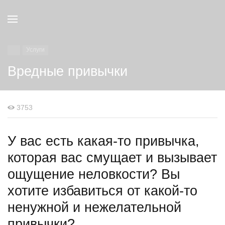
Услуги
Вредные привычки
3753
У вас есть какая-то привычка,
которая вас смущает и вызывает
ощущение неловкости? Вы
хотите избавиться от какой-то
ненужной и нежелательной
привычки?