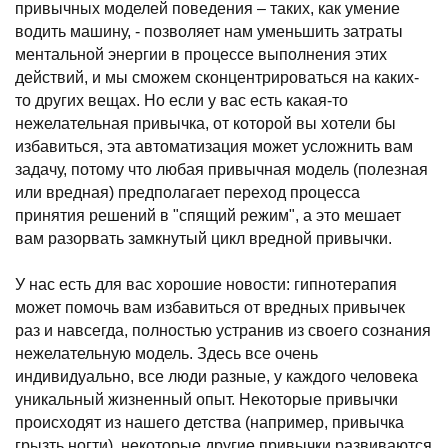
привычных моделей поведения – таких, как умение
водить машину, - позволяет нам уменьшить затраты
ментальной энергии в процессе выполнения этих
действий, и мы сможем сконцентрироваться на каких-
то других вещах. Но если у вас есть какая-то
нежелательная привычка, от которой вы хотели бы
избавиться, эта автоматизация может усложнить вам
задачу, потому что любая привычная модель (полезная
или вредная) предполагает переход процесса
принятия решений в "спящий режим", а это мешает
вам разорвать замкнутый цикл вредной привычки.
У нас есть для вас хорошие новости: гипнотерапия
может помочь вам избавиться от вредных привычек
раз и навсегда, полностью устранив из своего сознания
нежелательную модель. Здесь все очень
индивидуально, все люди разные, у каждого человека
уникальный жизненный опыт. Некоторые привычки
происходят из нашего детства (например, привычка
грызть ногти), некоторые другие привычки развиваются