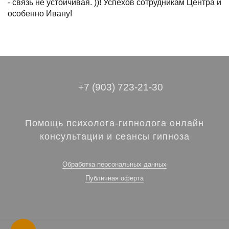
- связь не устойчивая. ))! Успехов сотрудникам Центра и
особенно Ивану!
+7 (903) 723-21-30
Помощь психолога-гипнолога онлайн
консультации и сеансы гипноза
Обработка персональных данных
Публичная оферта