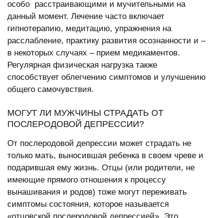
особо расстраивающими и мучительными на
данный момент. Лечение часто включает
гипнотерапию, медитацию, упражнения на
расслабление, практику развития осознанности и –
в некоторых случаях – прием медикаментов.
Регулярная физическая нагрузка также
способствует облегчению симптомов и улучшению
общего самочувствия.
МОГУТ ЛИ МУЖЧИНЫ СТРАДАТЬ ОТ
ПОСЛЕРОДОВОЙ ДЕПРЕССИИ?
От послеродовой депрессии может страдать не
только мать, выносившая ребенка в своем чреве и
подарившая ему жизнь. Отцы (или родители, не
имеющие прямого отношения к процессу
вынашивания и родов) тоже могут переживать
симптомы состояния, которое называется
«отцовской послеродовой депрессией». Это