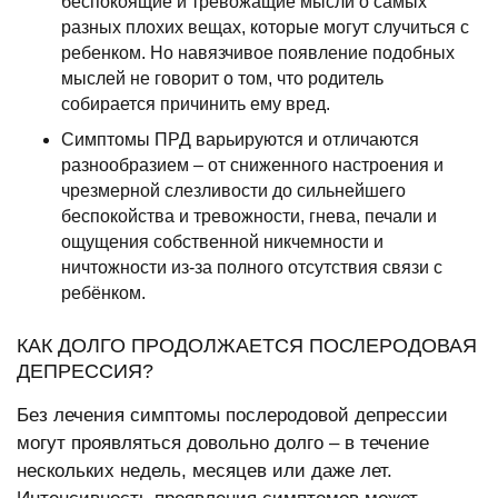
беспокоящие и тревожащие мысли о самых
разных плохих вещах, которые могут случиться с
ребенком. Но навязчивое появление подобных
мыслей не говорит о том, что родитель
собирается причинить ему вред.
Симптомы ПРД варьируются и отличаются
разнообразием – от сниженного настроения и
чрезмерной слезливости до сильнейшего
беспокойства и тревожности, гнева, печали и
ощущения собственной никчемности и
ничтожности из-за полного отсутствия связи с
ребёнком.
КАК ДОЛГО ПРОДОЛЖАЕТСЯ ПОСЛЕРОДОВАЯ
ДЕПРЕССИЯ?
Без лечения симптомы послеродовой депрессии
могут проявляться довольно долго – в течение
нескольких недель, месяцев или даже лет.